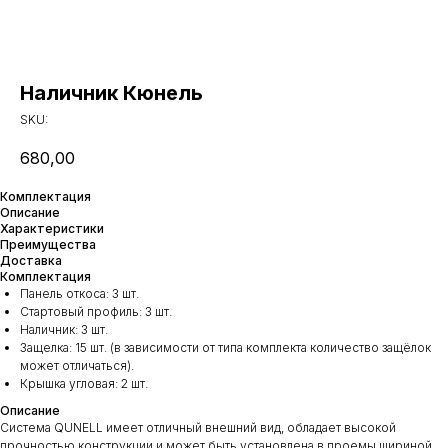
Наличник Кюнель
SKU:
680,00
Комплектация
Описание
Характеристики
Преимущества
Доставка
Комплектация
Панель откоса: 3 шт.
Стартовый профиль: 3 шт.
Наличник: 3 шт.
Защелка: 15 шт. (в зависимости от типа комплекта количество защёлок
может отличаться).
Крышка угловая: 2 шт.
Описание
Система QUNELL имеет отличный внешний вид, обладает высокой
прочностью конструкции и может быть установлена в проемы шириной